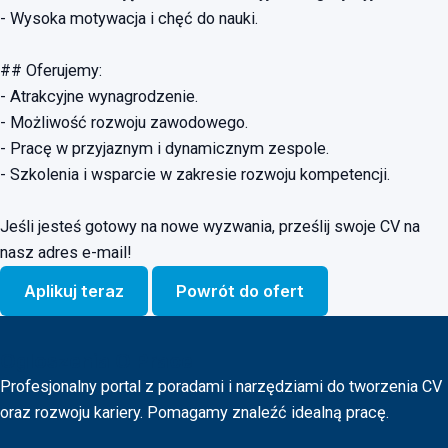
- Wysoka motywacja i chęć do nauki.
## Oferujemy:
- Atrakcyjne wynagrodzenie.
- Możliwość rozwoju zawodowego.
- Pracę w przyjaznym i dynamicznym zespole.
- Szkolenia i wsparcie w zakresie rozwoju kompetencji.
Jeśli jesteś gotowy na nowe wyzwania, prześlij swoje CV na
nasz adres e-mail!
Aplikuj teraz
Powrót do ofert
Ogloszenia O Prace
Profesjonalny portal z poradami i narzędziami do tworzenia CV
oraz rozwoju kariery. Pomagamy znaleźć idealną pracę.