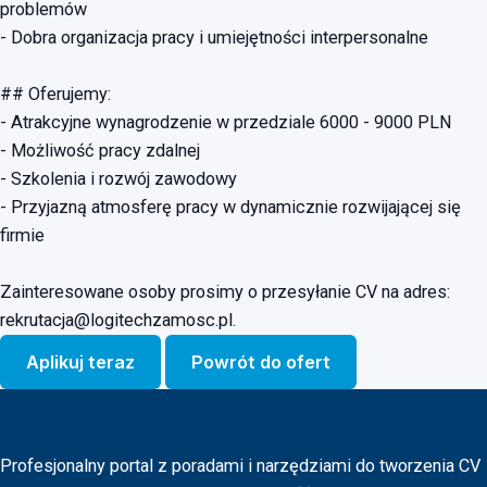
problemów
- Dobra organizacja pracy i umiejętności interpersonalne
## Oferujemy:
- Atrakcyjne wynagrodzenie w przedziale 6000 - 9000 PLN
- Możliwość pracy zdalnej
- Szkolenia i rozwój zawodowy
- Przyjazną atmosferę pracy w dynamicznie rozwijającej się
firmie
Zainteresowane osoby prosimy o przesyłanie CV na adres:
rekrutacja@logitechzamosc.pl
.
Aplikuj teraz
Powrót do ofert
Ogloszenia O Prace
Profesjonalny portal z poradami i narzędziami do tworzenia CV